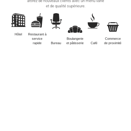
attirez de nouveaux clients avec un menu varié
et de qualité supérieure.
Hôtel
Restaurant à
service
Boulangerie
Commerce
rapide
Bureau
et pâtisserie
Café
de proximité