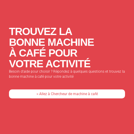
TROUVEZ LA
BONNE MACHINE
À CAFÉ POUR
VOTRE ACTIVITÉ
Besoin d’aide pour choisir ? Répondez à quelques questions et trouvez la
bonne machine à café pour votre activité
> Allez à Chercheur de machine à café