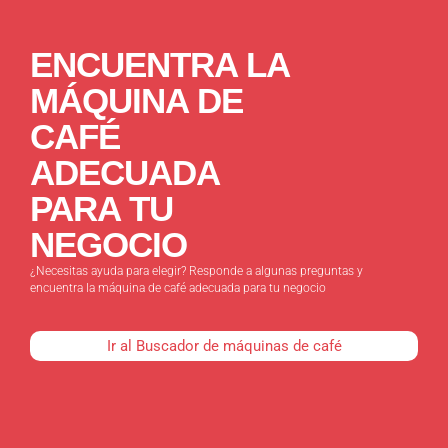
ENCUENTRA LA
MÁQUINA DE
CAFÉ
ADECUADA
PARA TU
NEGOCIO
¿Necesitas ayuda para elegir? Responde a algunas preguntas y
encuentra la máquina de café adecuada para tu negocio
Ir al Buscador de máquinas de café