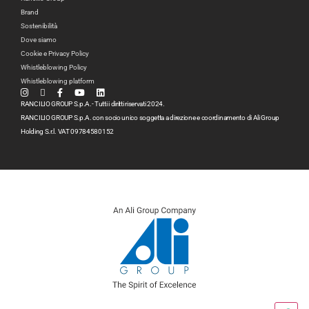
Brand
Sostenibilità
Dove siamo
Cookie e Privacy Policy
Whistleblowing Policy
Whistleblowing platform
RANCILIO GROUP S.p.A.- Tutti i diritti riservati 2024.
RANCILIO GROUP S.p.A. con socio unico soggetta a direzione e coordinamento di Ali Group
Holding S.r.l. VAT 09784580152