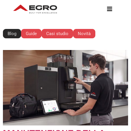
BLOG
Blog
Guide
Casi studio
Novità