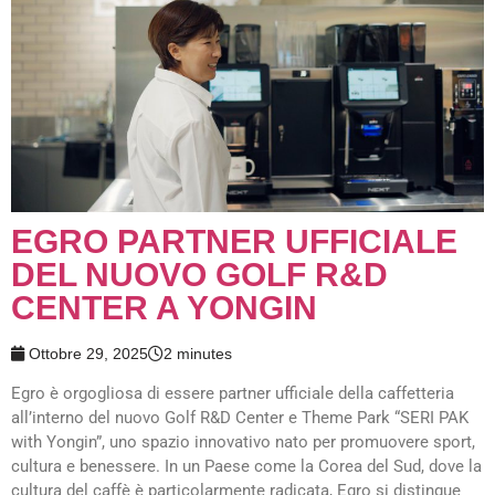
EGRO PARTNER UFFICIALE
DEL NUOVO GOLF R&D
CENTER A YONGIN
Ottobre 29, 2025
2 minutes
Egro è orgogliosa di essere partner ufficiale della caffetteria
all’interno del nuovo Golf R&D Center e Theme Park “SERI PAK
with Yongin”, uno spazio innovativo nato per promuovere sport,
cultura e benessere. In un Paese come la Corea del Sud, dove la
cultura del caffè è particolarmente radicata, Egro si distingue