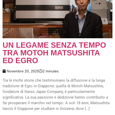
UN LEGAME SENZA TEMPO
TRA MOTOH MATSUSHITA
ED EGRO
Novembre 20, 2025
2 minutes
Tra le molte storie che testimoniano la diffusione e la lunga
tradizione di Egro in Giappone, quella di Motoh Matsushita,
fondatore di Swiss Japan Company, è particolarmente
significativa. La sua passione e dedizione hanno contribuito a
far prosperare il marchio nel tempo. A soli 18 anni, Matsushita
lasciò il Giappone per studiare in Svizzera, dove […]