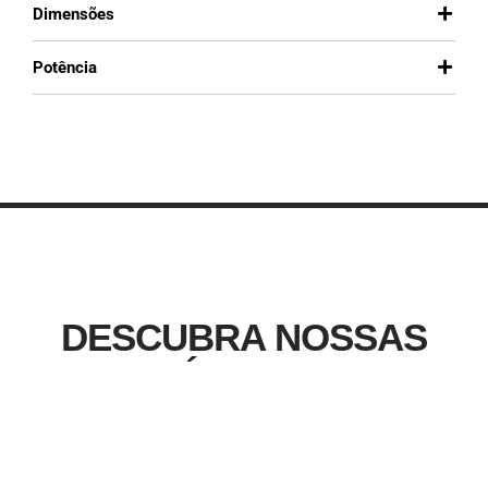
Potência
DESCUBRA NOSSAS
MÁQUINAS
Todos Os Produtos